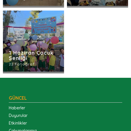
1 Haziran Çocuk
Şenliği
22 Fotoğraf
GÜNCEL
Haberler
Duyurular
Etkinlikler
Çalışmalarımız