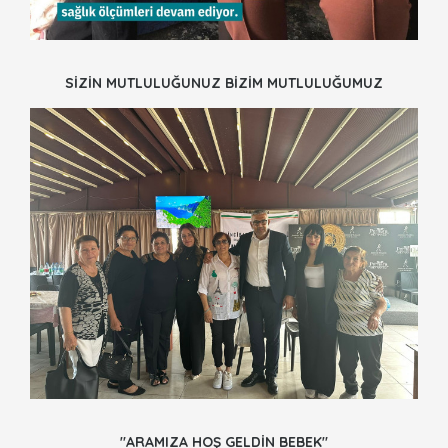
SİZİN MUTLULUĞUNUZ BİZİM MUTLULUĞUMUZ
"ARAMIZA HOŞ GELDİN BEBEK"